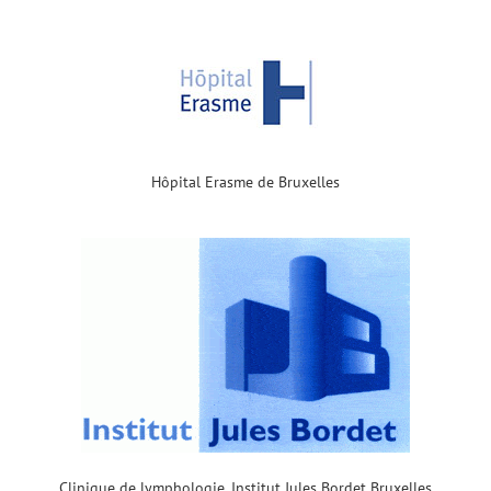
Hôpital Erasme de Bruxelles
Clinique de lymphologie, Institut Jules Bordet Bruxelles