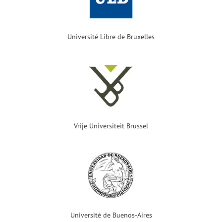
Université Libre de Bruxelles
Vrije Universiteit Brussel
Université de Buenos-Aires