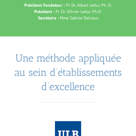
Président Fondateur :
Pr. Dr. Albert Leduc Ph. D.
Président :
Pr. Dr. Olivier Leduc Ph.D.
Secrétaire :
Mme Sabine Delvaux
Une méthode appliquée
au sein d’établissements
d’excellence