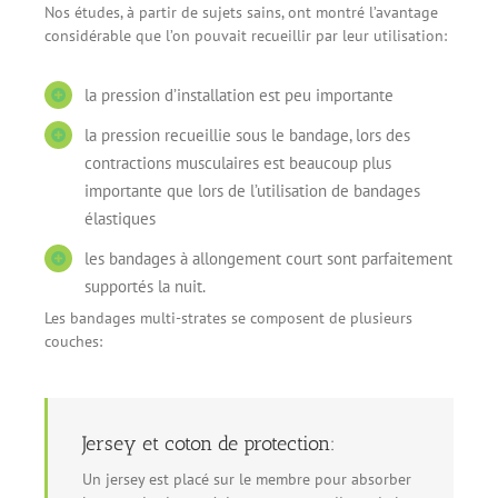
Nos études, à partir de sujets sains, ont montré l’avantage
considérable que l’on pouvait recueillir par leur utilisation:
la pression d’installation est peu importante
la pression recueillie sous le bandage, lors des
contractions musculaires est beaucoup plus
importante que lors de l’utilisation de bandages
élastiques
les bandages à allongement court sont parfaitement
supportés la nuit.
Les bandages multi-strates se composent de plusieurs
couches:
Jersey et coton de protection:
Un jersey est placé sur le membre pour absorber