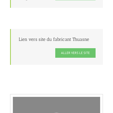
Lien vers site du fabricant Thuasne
ALLER VERS LE SITE
Lecteur
vidéo