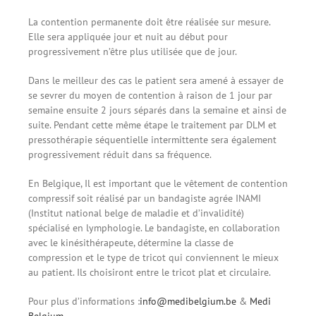
La contention permanente doit être réalisée sur mesure.
Elle sera appliquée jour et nuit au début pour
progressivement n’être plus utilisée que de jour.
Dans le meilleur des cas le patient sera amené à essayer de
se sevrer du moyen de contention à raison de 1 jour par
semaine ensuite 2 jours séparés dans la semaine et ainsi de
suite. Pendant cette même étape le traitement par DLM et
pressothérapie séquentielle intermittente sera également
progressivement réduit dans sa fréquence.
En Belgique, Il est important que le vêtement de contention
compressif soit réalisé par un bandagiste agrée INAMI
(Institut national belge de maladie et d’invalidité)
spécialisé en lymphologie. Le bandagiste, en collaboration
avec le kinésithérapeute, détermine la classe de
compression et le type de tricot qui conviennent le mieux
au patient. Ils choisiront entre le tricot plat et circulaire.
Pour plus d’informations :
info@medibelgium.be
&
Medi