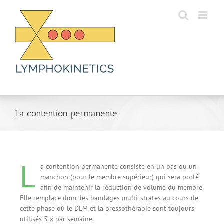
Skip
to
content
La contention permanente
L
a contention permanente consiste en un bas ou un
manchon (pour le membre supérieur) qui sera porté
afin de maintenir la réduction de volume du membre.
Elle remplace donc les bandages multi-strates au cours de
cette phase où le DLM et la pressothérapie sont toujours
utilisés 5 x par semaine.