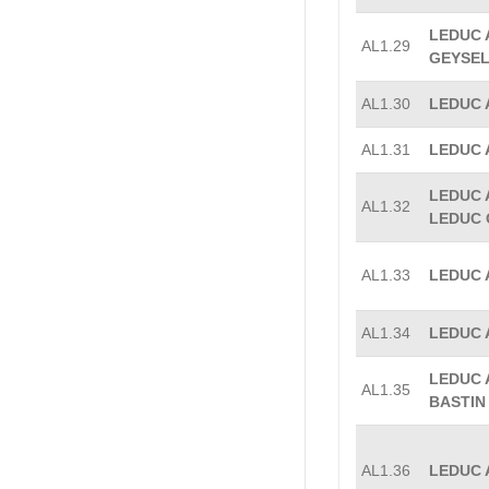
LEDUC A
AL1.29
GEYSEL
AL1.30
LEDUC A
AL1.31
LEDUC A
LEDUC A
AL1.32
LEDUC 
AL1.33
LEDUC A
AL1.34
LEDUC A
LEDUC A
AL1.35
BASTIN 
AL1.36
LEDUC A