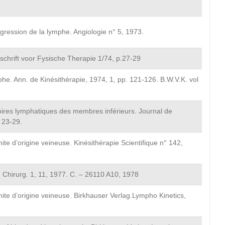
gression de la lymphe. Angiologie n° 5, 1973.
schrift voor Fysische Therapie 1/74, p.27-29
phe. Ann. de Kinésithérapie, 1974, 1, pp. 121-126. B.W.V.K. vol
toires lymphatiques des membres inférieurs. Journal de
. 23-29.
e d’origine veineuse. Kinésithérapie Scientifique n° 142,
Chirurg. 1, 11, 1977. C. – 26110 A10, 1978
te d’origine veineuse. Birkhauser Verlag.Lympho Kinetics,