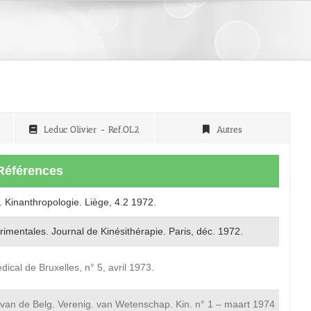
Leduc Olivier - Ref.OL2
Autres
Références
. Kinanthropologie. Liège, 4.2 1972.
mentales. Journal de Kinésithérapie. Paris, déc. 1972.
ical de Bruxelles, n° 5, avril 1973.
van de Belg. Verenig. van Wetenschap. Kin. n° 1 – maart 1974