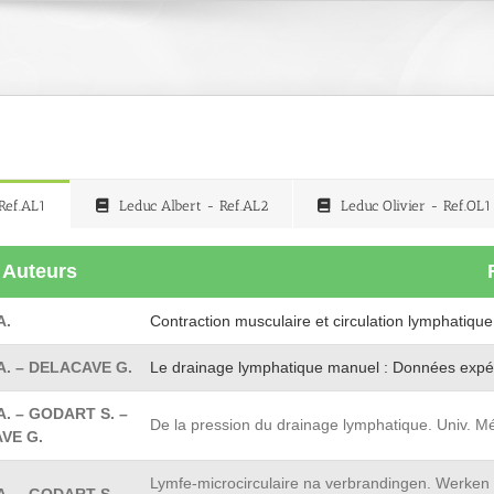
Ref.AL1
Leduc Albert - Ref.AL2
Leduc Olivier - Ref.OL1
Auteurs
A.
Contraction musculaire et circulation lymphatique
A. – DELACAVE G.
Le drainage lymphatique manuel : Données expéri
. – GODART S. –
De la pression du drainage lymphatique. Univ. Méd
VE G.
Lymfe-microcirculaire na verbrandingen. Werken 