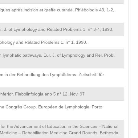
ues après incision et greffe cutanée. Phlébologie 43, 1-2,
r. J. of Lymphology and Related Problems 1, n° 3-4, 1990.
mphology and Related Problems 1, n° 1, 1990.
n lymphatic pathways. Eur. J. of Lymphology and Rel. Probl.
 in der Behandlung des Lymphödems. Zeitschrift für
nferior. Flebolinfologia ano 5 n° 12. Nov. 97
ième Congrès Group. Européen de Lymphologie. Porto
or the Advancement of Education in the Sciences – National
on Medicine – Rehabilitation Medicine Grand Rounds. Bethesda,