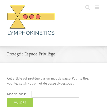
Skip
to
content
Protégé : Espace Privilège
Cet article est protégé par un mot de passe. Pour le lire,
veuillez saisir votre mot de passe ci-dessous :
Mot de passe :