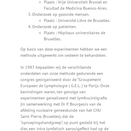
Plaats : Vrije Universiteit Brussel en
Facultad de Medicina Buenos-Aires.
Onderzoek op gezonde mensen.
Plaats : Université Libre de Bruxelles.
Onderzoek op patiënten.
Plaats : Hôpitaux universitaires de
Bruxelles.
Op basis van deze experimenten hebben we een
methode uitgewerkt om oedeem te behandelen.
In 1983 bepaalden wij de verschillende
onderdelen van onze methode gedurende een
congres georganiseerd door de “Groupement
Europeen de Lymphologie ( G.E.L. ) te Parijs. Onze
bevindingen waren, ten gevolge van
experimenten gerealiseerd met lymfoscintigrafie
(in samenwerking met Dr P. Bourgeois van de
afdeling nucleaire geneeskunde van het CHU
Saint Pierre, Bruxelles), dat de
“oproepingshandgreep”, op punt gesteld bij het
dier, een intra lymfatisch aanzuigeffect had op de