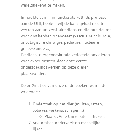
wereldbekend te maken.
In hoofde van mijn functie als voltijds professor
aan de ULB, hebben wij de kans gehad mee te
werken aan universitaire diensten die hun deuren
voor ons hebben opengezet (vasculaire chirurgie,
oncologische chirurgie, pediatrie, nucleaire
geneeskunde …)
De dienst diergeneeskunde verleende ons dieren
voor experimenten, daar onze eerste
onderzoekingswerken op deze dieren
plaatsvonden.
De oriëntaties van onze onderzoeken waren de
volgende :
Onderzoek op het dier (muizen, ratten,
cobayes, varkens, schapen…)
Plaats : Vrije Universiteit Brussel.
Anatomisch onderzoek op menselijke
lijken.