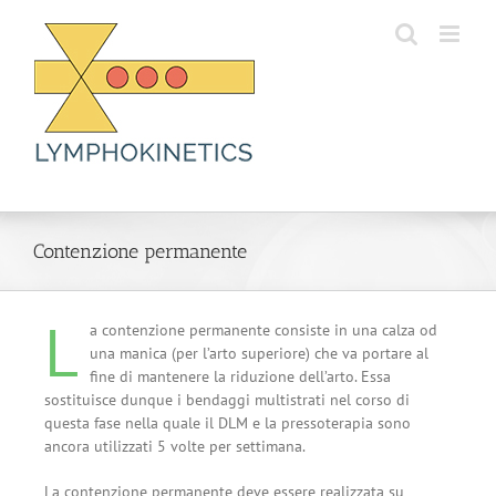
Skip
to
content
Contenzione permanente
L
a contenzione permanente consiste in una calza od
una manica (per l’arto superiore) che va portare al
fine di mantenere la riduzione dell’arto. Essa
sostituisce dunque i bendaggi multistrati nel corso di
questa fase nella quale il DLM e la pressoterapia sono
ancora utilizzati 5 volte per settimana.
La contenzione permanente deve essere realizzata su