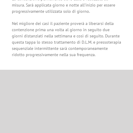
misura. Sarà applicata giorno e notte all’inizio per essere
progressivamente utilizzata solo di giorno.
Nel migliore dei casi il paziente proverà a liberarsi della
contenzione prima una volta al giorno in seguito due
giorni distanziati nella settimana e così di seguito. Durante
questa tappa lo stesso trattamento di D.L.M. e pressoterapia
sequenziale intermittente sarà contemporaneamente
ridotto progressivamente nella sua frequenza.